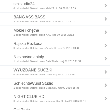
sexstudio24
0 odpowiedzi: Ostatni przez Misia21, lip 08 2016 12:39
BANG ASS BASS
3 odpowiedzi: Ostatni przez Molla, cze 19 2016 23:03
Mokre i chętne
1 odpowiedzi: Ostatni przez XXX, cze 09 2016 23:12
Rajska Rozkosz
0 odpowiedzi: Ostatni przez Angela16, maj 27 2016 10:46
Nieznośne anioły
1 odpowiedzi: Ostatni przez RajiaSheila, maj 21 2016 11:59
WYUZDANE SUCZKI
0 odpowiedzi: Ostatni przez Goldi, maj 10 2016 12:16
SchlechteWurst Studio
1 odpowiedzi: Ostatni przez Sezamek, maj 09 2016 15:35
NIGHT CLUB HD
0 odpowiedzi: Ostatni przez indestructible00, kwi 27 2016 00:11
Gej Party