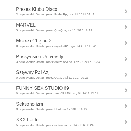
Prezes Klubu Disco
3 odpowiedzi: Ostatni przez EndriuBp, mar 18 2018 04:11
MARVEL
3 odpowiedzi: Ostatni przez QbaQba, lut 18 2018 18:49
Mokre i Chętne 2
0 odpowiedzi: Ostatni przez myszka329, gru 04 2017 19:41
Pussyvision University
3 odpowiedzi: Ostatni przez dojrzalaAnna, paź 28 2017 18:34
Sztywny Pal Azji
0 odpowiedzi: Ostatni przez Olzia, paź 11 2017 09:27
FUNNY SEX STUDIO 69
0 odpowiedzi: Ostatni przez anka231404, sty 04 2017 12:01
Seksoholizm
0 odpowiedzi: Ostatni przez Dhal, sie 22 2016 16:19
XXX Factor
5 odpowiedzi: Ostatni przez matarazo, sie 14 2016 08:24