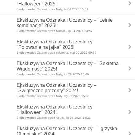
"Halloween" 2025!
0 odpowiedzi: Ostatni przez Naty, lis 04 2025 15:01
Ekskluzywna Odznaka i Uczestnicy – "Letnie
kombinacje" 2025!
2 odpowiedzi: Ostatni przez NadiaL, lip 24 2025 23:57
Ekskluzywna Odznaka i Uczestnicy –
"Polowanie na jajka" 2025!
1 odpowiedzi: Ostatni przez sylverina, maj 09 2025 09:36
Ekskluzywna Odznaka i Uczestnicy – "Sekretna
Wiadomość" 2025!
0 odpowiedzi: Ostatni przez Naty, lut 28 2025 15:46
Ekskluzywna Odznaka i Uczestnicy –
"Świąteczne prezenty" 2024!
0 odpowiedzi: Ostatni przez Naty, sty 05 2025 15:36
Ekskluzywna Odznaka i Uczestnicy –
"Halloween" 2024!
2 odpowiedzi: Ostatni przez Abulia, lis 08 2024 18:33
Ekskluzywna Odznaka i Uczestnicy – "Igrzyska
Olimpijskie" 2024!