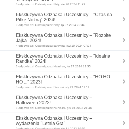
0 odpowiedzi: Ostatni przez Naty, sie 20 2024 11:29
Ekskluzywna Odznaka i Uczestnicy – "Czas na
Piłkę Nożną" 2024!
0 odpowiedzi: Ostatni przez Naty, lip 07 2024 20:34
Ekskluzywna Odznaka i Uczestnicy – "Rozbite
Jajka" 2024!
4 odpowiedzi: Ostatni przez saravina, kwi 15 2024 07:24
Ekskluzywna Odznaka i Uczestnicy – "Idealna
Randka" 2024!
6 odpowiedzi: Ostatni przez Heathen, lut 27 2024 13:55
Ekskluzywna Odznaka i Uczestnicy – "HO HO
HO ..." 2023!
3 odpowiedzi: Ostatni przez Dashuri, sty 21 2024 11:11
Ekskluzywna Odznaka i Uczestnicy –
Halloween 2023!
8 odpowiedzi: Ostatni przez niunia40, gru 04 2023 21:46
Ekskluzywna Odznaka i Uczestnicy –
wydarzenia "Letnia Gra"!
0 odpowiedzi: Ostatni przez Naty, sie 31 2023 16:55