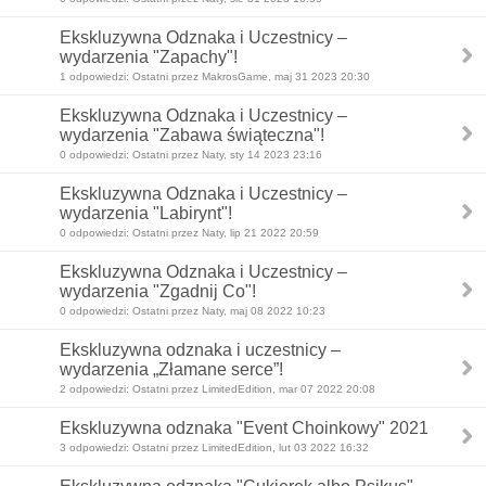
Ekskluzywna Odznaka i Uczestnicy –
wydarzenia "Zapachy"!
1 odpowiedzi: Ostatni przez MakrosGame, maj 31 2023 20:30
Ekskluzywna Odznaka i Uczestnicy –
wydarzenia "Zabawa świąteczna"!
0 odpowiedzi: Ostatni przez Naty, sty 14 2023 23:16
Ekskluzywna Odznaka i Uczestnicy –
wydarzenia "Labirynt"!
0 odpowiedzi: Ostatni przez Naty, lip 21 2022 20:59
Ekskluzywna Odznaka i Uczestnicy –
wydarzenia "Zgadnij Co"!
0 odpowiedzi: Ostatni przez Naty, maj 08 2022 10:23
Ekskluzywna odznaka i uczestnicy – ​​
wydarzenia „Złamane serce”!
2 odpowiedzi: Ostatni przez LimitedEdition, mar 07 2022 20:08
Ekskluzywna odznaka "Event Choinkowy" 2021
3 odpowiedzi: Ostatni przez LimitedEdition, lut 03 2022 16:32