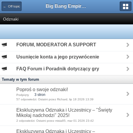
Big Bang Empire - Forum
← Off topic
Odznaki
FORUM, MODERATOR A SUPPORT
Usunięcie konta a jego przywrócenie
FAQ Forum i Poradnik dotyczący gry
Tematy w tym forum
Poproś o swoje odznaki!
3 stron
Podpięty
57 odpowiedzi: Ostatni przez Richard, lip 18 2026 13:39
Ekskluzywna Odznaka i Uczestnicy – "Święty
Mikołaj nadchodzi" 2025!
2 odpowiedzi: Ostatni przez misia85, mar 01 2026 23:42
Ekskluzywna Odznaka i Uczestnicy –